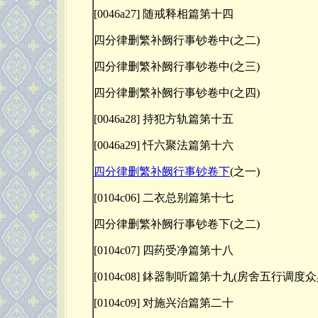
[0046a27] 随戒释相篇第十四
四分律删繁补阙行事钞卷中(之二)
四分律删繁补阙行事钞卷中(之三)
四分律删繁补阙行事钞卷中(之四)
[0046a28] 持犯方轨篇第十五
[0046a29] 忏六聚法篇第十六
四分律删繁补阙行事钞卷下
(之一)
[0104c06] 二衣总别篇第十七
四分律删繁补阙行事钞卷下(之二)
[0104c07] 四药受净篇第十八
[0104c08] 鉢器制听篇第十九(房舍五行调度
[0104c09] 对施兴治篇第二十