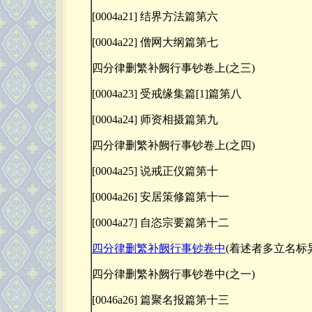
[0004a21] 结界方法篇第六
[0004a22] 僧网大纲篇第七
四分律删繁补阙行事钞卷上(之三)
[0004a23] 受戒缘集篇[1]篇第八
[0004a24] 师资相摄篇第九
四分律删繁补阙行事钞卷上(之四)
[0004a25] 说戒正仪篇第十
[0004a26] 安居策修篇第十一
[0004a27] 自恣宗要篇第十二
四分律删繁补阙行事钞卷中
(着述者多立名标
四分律删繁补阙行事钞卷中(之一)
[0046a26] 篇聚名报篇第十三