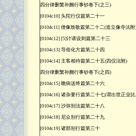
四分律删繁补阙行事钞卷下(之三)
[0104c10] 头陀行仪篇第二十一
[0104c11] 僧像致敬篇第二十二(造立像寺法附
[0104c12] [5]计请设则篇第二十三
[0104c13] 导俗化方篇第二十四
[0104c14] 主客相待篇第二十五(四仪法附)
四分律删繁补阙行事钞卷下(之四)
[0104c15] 瞻病送终篇第二十六
[0104c16] 诸杂要行篇第二十七(谓出世正业
[0104c17] 沙弥别法篇第二十八
[0104c18] 尼众别行篇第二十九
[0104c19] 诸部别行篇第三十