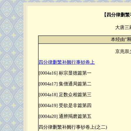
【四分律删繁
大唐三
本经由"
京兆崇
四分律删繁补阙行事钞卷上
[0004a16] 标宗显德篇第一
[0004a17] 集僧通局篇第二
[0004a18] 足数众相篇第三
[0004a19] 受欲是非篇第四
[0004a20] 通辨羯磨篇第五
四分律删繁补阙行事钞卷上(之二)